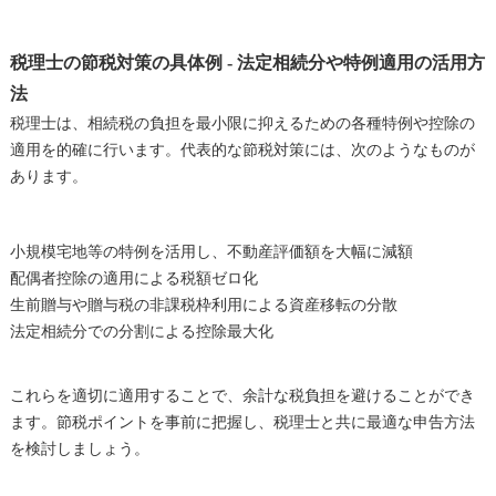
税理士の節税対策の具体例 - 法定相続分や特例適用の活用方
法
税理士は、相続税の負担を最小限に抑えるための各種特例や控除の
適用を的確に行います。代表的な節税対策には、次のようなものが
あります。
小規模宅地等の特例を活用し、不動産評価額を大幅に減額
配偶者控除の適用による税額ゼロ化
生前贈与や贈与税の非課税枠利用による資産移転の分散
法定相続分での分割による控除最大化
これらを適切に適用することで、余計な税負担を避けることができ
ます。節税ポイントを事前に把握し、税理士と共に最適な申告方法
を検討しましょう。