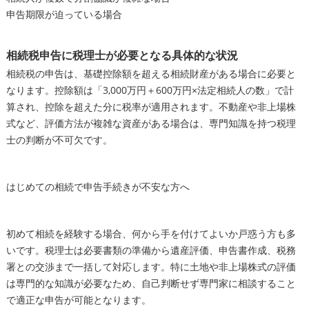
申告期限が迫っている場合
相続税申告に税理士が必要となる具体的な状況
相続税の申告は、基礎控除額を超える相続財産がある場合に必要と
なります。控除額は「3,000万円＋600万円×法定相続人の数」で計
算され、控除を超えた分に税率が適用されます。不動産や非上場株
式など、評価方法が複雑な資産がある場合は、専門知識を持つ税理
士の判断が不可欠です。
はじめての相続で申告手続きが不安な方へ
初めて相続を経験する場合、何から手を付けてよいか戸惑う方も多
いです。税理士は必要書類の準備から遺産評価、申告書作成、税務
署との交渉まで一括して対応します。特に土地や非上場株式の評価
は専門的な知識が必要なため、自己判断せず専門家に相談すること
で適正な申告が可能となります。