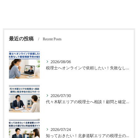
最近の投稿
Recent Posts
2026/08/06
税理士へオンラインで依頼したい！失敗なしで最短相談予約の秘訣
2026/07/30
代々木駅エリアの税理士へ相談！顧問と確定申告の安心サポート
2026/07/24
知っておきたい！北参道駅エリアの税理士の選び方と料金相場ガイド