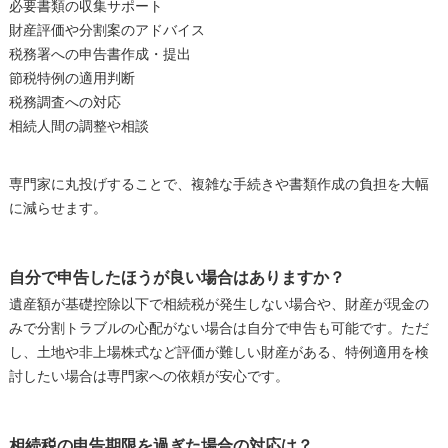
必要書類の収集サポート
財産評価や分割案のアドバイス
税務署への申告書作成・提出
節税特例の適用判断
税務調査への対応
相続人間の調整や相談
専門家に丸投げすることで、複雑な手続きや書類作成の負担を大幅
に減らせます。
自分で申告したほうが良い場合はありますか？
遺産額が基礎控除以下で相続税が発生しない場合や、財産が現金の
みで分割トラブルの心配がない場合は自分で申告も可能です。ただ
し、土地や非上場株式など評価が難しい財産がある、特例適用を検
討したい場合は専門家への依頼が安心です。
相続税の申告期限を過ぎた場合の対応は？