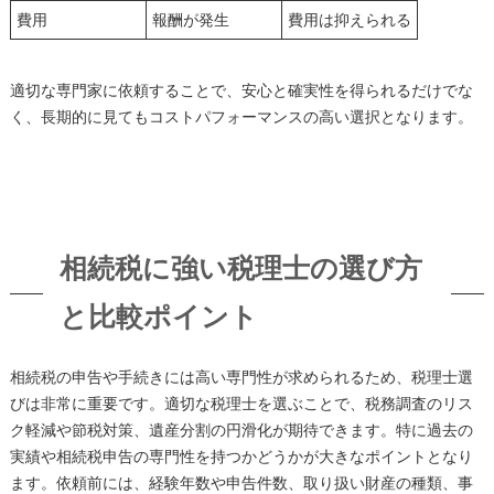
費用
報酬が発生
費用は抑えられる
適切な専門家に依頼することで、安心と確実性を得られるだけでな
く、長期的に見てもコストパフォーマンスの高い選択となります。
相続税に強い税理士の選び方
と比較ポイント
相続税の申告や手続きには高い専門性が求められるため、税理士選
びは非常に重要です。適切な税理士を選ぶことで、税務調査のリス
ク軽減や節税対策、遺産分割の円滑化が期待できます。特に過去の
実績や相続税申告の専門性を持つかどうかが大きなポイントとなり
ます。依頼前には、経験年数や申告件数、取り扱い財産の種類、事