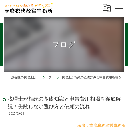
ブログ
渋谷区の税理士は志磨税務経営事務所
ブログ
税理士が相続の基礎知識と申告費用相場を徹底解説！失敗しない選び方と依頼の流れ
税理士が相続の基礎知識と申告費用相場を徹底解
説！失敗しない選び方と依頼の流れ
2025/09/24
著者：志磨税務経営事務所