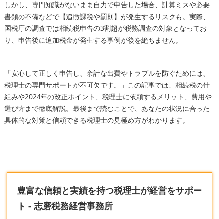
しかし、専門知識がないまま自力で申告した場合、計算ミスや必要
書類の不備などで【追徴課税や罰則】が発生するリスクも。実際、
国税庁の調査では相続税申告の3割超が税務調査の対象となってお
り、申告後に追加税金が発生する事例が後を絶ちません。
「安心して正しく申告し、余計な出費やトラブルを防ぐためには、
税理士の専門サポートが不可欠です。」この記事では、相続税の仕
組みや2024年の改正ポイント、税理士に依頼するメリット、費用や
選び方まで徹底解説。最後まで読むことで、あなたの状況に合った
具体的な対策と信頼できる税理士の見極め方がわかります。
豊富な信頼と実績を持つ税理士が経営をサポー
ト - 志磨税務経営事務所