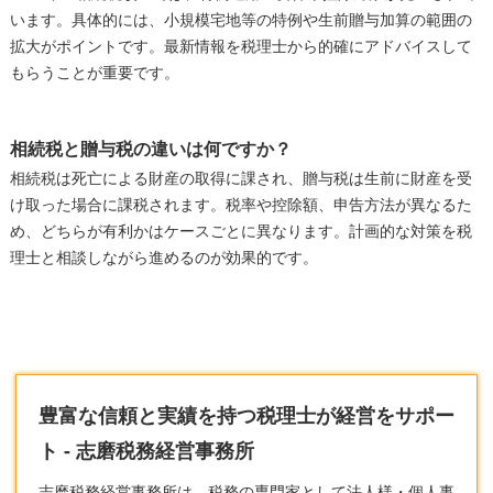
います。具体的には、小規模宅地等の特例や生前贈与加算の範囲の
拡大がポイントです。最新情報を税理士から的確にアドバイスして
もらうことが重要です。
相続税と贈与税の違いは何ですか？
相続税は死亡による財産の取得に課され、贈与税は生前に財産を受
け取った場合に課税されます。税率や控除額、申告方法が異なるた
め、どちらが有利かはケースごとに異なります。計画的な対策を税
理士と相談しながら進めるのが効果的です。
豊富な信頼と実績を持つ税理士が経営をサポー
ト - 志磨税務経営事務所
志磨税務経営事務所は、税務の専門家として法人様・個人事