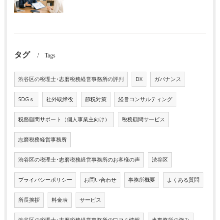
タグ
Tags
渋谷区の税理士･志磨税務経営事務所の評判
DX
ガバナンス
SDGｓ
社外取締役
節税対策
経営コンサルティング
税務顧問サポート（個人事業主向け）
税務顧問サービス
志磨税務経営事務所
渋谷区の税理士･志磨税務経営事務所のお客様の声
渋谷区
プライバシーポリシー
お問い合わせ
事務所概要
よくある質問
所長挨拶
料金表
サービス