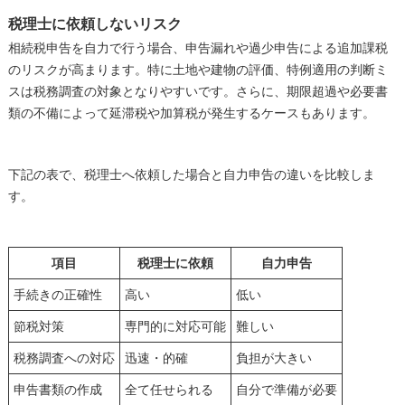
税理士に依頼しないリスク
相続税申告を自力で行う場合、申告漏れや過少申告による追加課税
のリスクが高まります。特に土地や建物の評価、特例適用の判断ミ
スは税務調査の対象となりやすいです。さらに、期限超過や必要書
類の不備によって延滞税や加算税が発生するケースもあります。
下記の表で、税理士へ依頼した場合と自力申告の違いを比較しま
す。
項目
税理士に依頼
自力申告
手続きの正確性
高い
低い
節税対策
専門的に対応可能
難しい
税務調査への対応
迅速・的確
負担が大きい
申告書類の作成
全て任せられる
自分で準備が必要