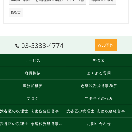
渋谷区の税理士･志磨税務経営事務所の口コミ情報
当事務所の強み
税理士
03-5333-4774
WEB予約
サービス
料金表
所長挨拶
よくある質問
事務所概要
志磨税務経営事務所
ブログ
当事務所の強み
渋谷区の税理士･志磨税務経営事務所の口コミ情報
渋谷区の税理士･志磨税務経営事務所の評判
渋谷区の税理士･志磨税務経営事務所のお客様の声
お問い合わせ