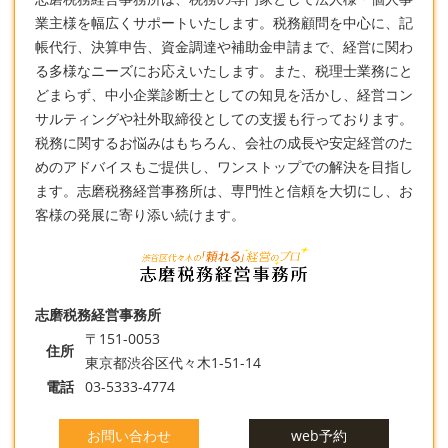
業主様を幅広くサポートいたします。税務顧問を中心に、記
帳代行、決算申告、資金調達や補助金申請まで、経営に関わ
る多様なニーズにお応えいたします。また、
税理士
業務にと
どまらず、中小企業診断士としての知見を活かし、経営コン
サルティングや社外取締役としての支援も行っております。
税務に関するお悩みはもちろん、会社の成長や安定経営のた
めのアドバイスもご提供し、ワンストップでの解決を目指し
ます。志磨税務経営事務所は、専門性と信頼を大切にし、お
客様の発展に寄り添い続けます。
志磨税務経営事務所
〒151-0053
住所
東京都渋谷区代々木1-51-14
電話
03-5333-4774
お問い合わせ
web予約