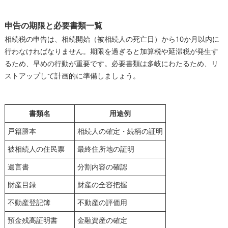
申告の期限と必要書類一覧
相続税の申告は、相続開始（被相続人の死亡日）から10か月以内に
行わなければなりません。期限を過ぎると加算税や延滞税が発生す
るため、早めの行動が重要です。必要書類は多岐にわたるため、リ
ストアップして計画的に準備しましょう。
書類名
用途例
戸籍謄本
相続人の確定・続柄の証明
被相続人の住民票
最終住所地の証明
遺言書
分割内容の確認
財産目録
財産の全容把握
不動産登記簿
不動産の評価用
預金残高証明書
金融資産の確定