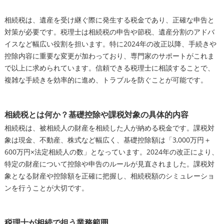
相続税は、遺産を受け継ぐ際に発生する税金であり、正確な申告と
対策が必要です。税理士は相続税の申告や節税、遺産分割のアドバ
イスなど幅広い役割を担います。特に2024年の改正以降、手続きや
控除内容に重要な変更が加わっており、専門家のサポートがこれま
で以上に求められています。信頼できる税理士に相談することで、
複雑な手続きを効率的に進め、トラブルを防ぐことが可能です。
相続税とは何か？基礎控除や課税対象の具体的内容
相続税は、被相続人の財産を相続した人が納める税金です。課税対
象は現金、不動産、株式など幅広く、基礎控除額は「3,000万円＋
600万円×法定相続人の数」となっています。2024年の改正により、
特定の財産について控除や申告のルールが見直されました。課税対
象となる財産や控除額を正確に把握し、相続税額のシミュレーショ
ンを行うことが大切です。
税理士が相続で担う業務範囲