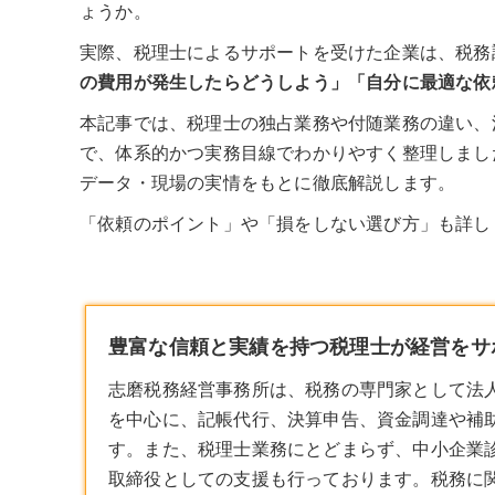
ょうか。
実際、税理士によるサポートを受けた企業は、税務
の費用が発生したらどうしよう」「自分に最適な依
本記事では、税理士の独占業務や付随業務の違い、
で、体系的かつ実務目線でわかりやすく整理しまし
データ・現場の実情をもとに徹底解説します。
「依頼のポイント」や「損をしない選び方」も詳し
豊富な信頼と実績を持つ税理士が経営をサポ
志磨税務経営事務所は、税務の専門家として法
を中心に、記帳代行、決算申告、資金調達や補
す。また、
税理士
業務にとどまらず、中小企業
取締役としての支援も行っております。税務に