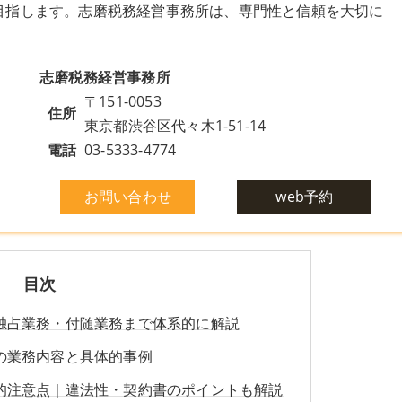
目指します。志磨税務経営事務所は、専門性と信頼を大切に
志磨税務経営事務所
〒151-0053
住所
東京都渋谷区代々木1-51-14
電話
03-5333-4774
お問い合わせ
web予約
目次
独占業務・付随業務まで体系的に解説
の業務内容と具体的事例
的注意点｜違法性・契約書のポイントも解説