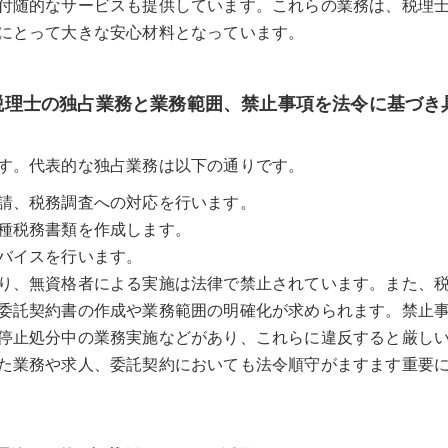
付随的なサービスも提供しています。これらの業務は、税理
にとって大きな安心材料となっています。
 税理士の独占業務と業務範囲、禁止事項を法令に基づき
す。代表的な独占業務は以下の通りです。
請、税務調査への対応を行います。
種税務書類を作成します。
バイスを行います。
り、無資格者による実施は法律で禁止されています。また、
委託契約書の作成や業務範囲の明確化が求められます。禁止
停止処分中の業務実施などがあり、これらに違反すると厳し
た業務や求人、委託契約においても法令順守がますます重要