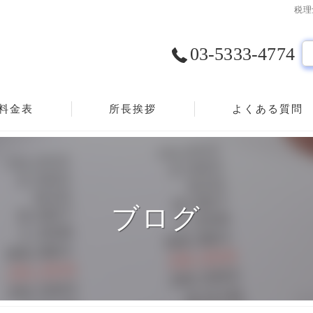
税理
03-5333-4774
料金表
所長挨拶
よくある質問
ブログ