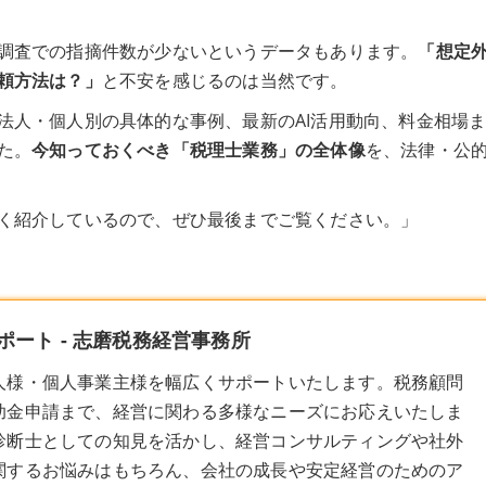
調査での指摘件数が少ないというデータもあります。
「想定
頼方法は？」
と不安を感じるのは当然です。
法人・個人別の具体的な事例、最新のAI活用動向、料金相場
た。
今知っておくべき「税理士業務」の全体像
を、法律・公
く紹介しているので、ぜひ最後までご覧ください。」
ート - 志磨税務経営事務所
人様・個人事業主様を幅広くサポートいたします。税務顧問
助金申請まで、経営に関わる多様なニーズにお応えいたしま
診断士としての知見を活かし、経営コンサルティングや社外
関するお悩みはもちろん、会社の成長や安定経営のためのア