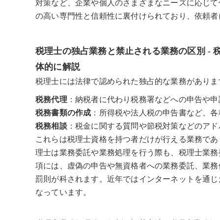
対策など、企業や個人のさまざまなニーズに応じて
の高い専門性と信頼性に裏付けられており、依頼者
税理士の独占業務と禁止される業務の区別 -
体的に解説
税理士には法律で認められた独占的な業務がありま
税務代理
：納税者に代わり税務署などへの申告や申
税務書類の作成
：所得税や法人税の申告書など、各
税務相談
：税金に関する質問や節税対策などのアド
これらは税理士資格を持つ者だけが行える業務であ
理士は業務委託や業務処理を行う際も、税理士業務
項には、虚偽の申告や無資格者への業務委託、業務
罰則が科されます。近年ではインターネットを通じ
なっています。