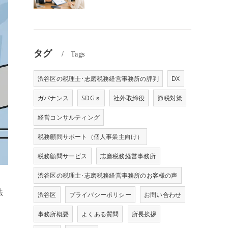
タグ
Tags
渋谷区の税理士･志磨税務経営事務所の評判
DX
ガバナンス
SDGｓ
社外取締役
節税対策
経営コンサルティング
税務顧問サポート（個人事業主向け）
税務顧問サービス
志磨税務経営事務所
渋谷区の税理士･志磨税務経営事務所のお客様の声
法
渋谷区
プライバシーポリシー
お問い合わせ
』
事務所概要
よくある質問
所長挨拶
し