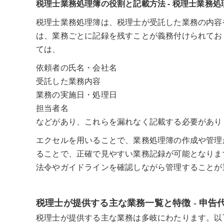
税理士業務処理簿の役割と記載方法 - 税理士業務
税理士業務処理簿は、税理士が受託した業務の内容
は、業務ごとに記録を残すことが義務付けられてお
ては、
依頼者の氏名・会社名
受託した業務内容
業務の実施日・処理日
担当者名
などがあり、これらを漏れなく記載する必要があり
エクセルを用いることで、業務処理簿の作成や管理
ることで、正確で見やすい業務記録が可能となりま
法令やガイドラインを確認しながら管理することが
税理士が提供する主な業務一覧と特徴 - 申
税理士が提供する主な業務は多岐にわたります。以