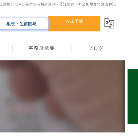
士業務とは何か基本から独占業務・委託契約・料金相場まで徹底解説
WEB予約
相続・生前贈与
事務所概要
ブログ