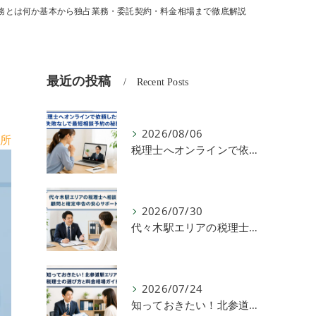
務とは何か基本から独占業務・委託契約・料金相場まで徹底解説
最近の投稿
Recent Posts
2026/08/06
所
税理士へオンラインで依頼したい！失敗なしで最短相談予約の秘訣
2026/07/30
代々木駅エリアの税理士へ相談！顧問と確定申告の安心サポート
2026/07/24
知っておきたい！北参道駅エリアの税理士の選び方と料金相場ガイド