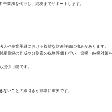
申告業務を代行し、納税までサポートします。
法人や事業承継における複雑な財産評価に強みがあります。
財産目録の作成や分割案の税務評価も行い、節税・納税対策
も提供可能です。
きないこと
の線引きが非常に重要です。