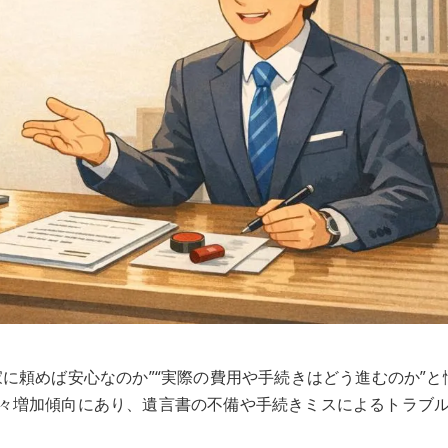
に頼めば安心なのか”“実際の費用や手続きはどう進むのか”と
々増加傾向にあり、遺言書の不備や手続きミスによるトラブ