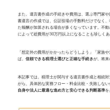
また、遺言書作成の手続きや費用は、選ぶ専門家や
書遺言の作成では、公証役場の手数料だけでなく、
た報酬が加算される場合が多くなっています。不動
によって総費用が30万円以上になることも珍しく
「想定外の費用がかかったらどうしよう」「家族や
ば、
信頼できる税理士選びと正確な手続き
が、将来
本記事では、税理士が関与する遺言書作成と相続対
がら、具体的な実務フロー・料金比較・失敗しない
自身や法人に最適な進め方と安心できる判断基準
を