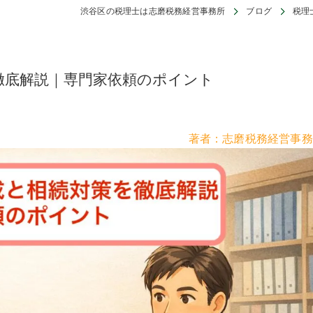
渋谷区の税理士は志磨税務経営事務所
ブログ
税理
徹底解説｜専門家依頼のポイント
著者：志磨税務経営事務