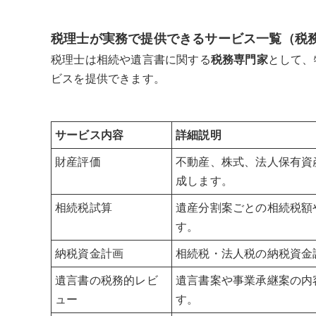
税理士が実務で提供できるサービス一覧（税
税理士は相続や遺言書に関する
税務専門家
として、
ビスを提供できます。
サービス内容
詳細説明
財産評価
不動産、株式、法人保有資
成します。
相続税試算
遺産分割案ごとの相続税額
す。
納税資金計画
相続税・法人税の納税資金
遺言書の税務的レビ
遺言書案や事業承継案の内
ュー
す。