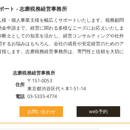
ート - 志磨税務経営事務所
人様・個人事業主様を幅広くサポートいたします。税務顧問
助金申請まで、経営に関わる多様なニーズにお応えいたしま
診断士としての知見を活かし、経営コンサルティングや社外
関するお悩みはもちろん、会社の成長や安定経営のためのア
目指します。志磨税務経営事務所は、専門性と信頼を大切に
志磨税務経営事務所
〒151-0053
住所
東京都渋谷区代々木1-51-14
電話
03-5333-4774
お問い合わせ
web予約