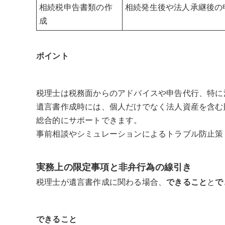
相続税申告書類の作
相続発生後や法人承継後の
成
ポイント
税理士は税務面からのアドバイスや申告代行、特に
遺言書作成時には、個人だけでなく法人資産を含む
総合的にサポートできます。
事前相談やシミュレーションによるトラブル防止策
実務上の限定事項と非弁行為の線引き
税理士が遺言書作成に関わる場合、
できること
と
で
できること