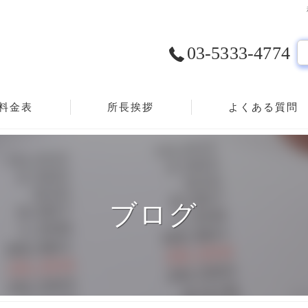
03-5333-4774
料金表
所長挨拶
よくある質問
ブログ