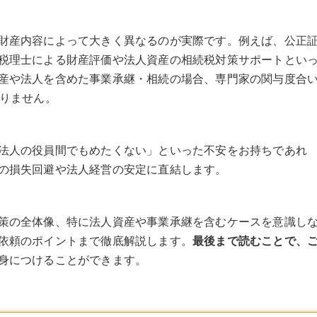
財産内容によって大きく異なるのが実際です。例えば、公正
税理士による財産評価や法人資産の相続税対策サポートとい
産や法人を含めた事業承継・相続の場合、専門家の関与度合
ありません。
法人の役員間でもめたくない」といった不安をお持ちであれ
の損失回避や法人経営の安定に直結します。
策の全体像、特に法人資産や事業承継を含むケースを意識し
依頼のポイントまで徹底解説します。
最後まで読むことで、
身につけることができます。