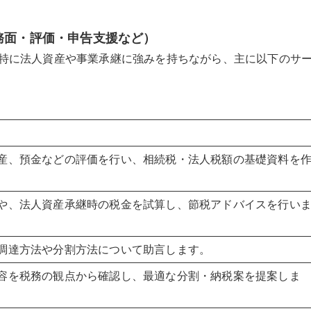
務面・評価・申告支援など）
特に法人資産や事業承継に強みを持ちながら、主に以下のサ
産、預金などの評価を行い、相続税・法人税額の基礎資料を
や、法人資産承継時の税金を試算し、節税アドバイスを行い
調達方法や分割方法について助言します。
容を税務の観点から確認し、最適な分割・納税案を提案しま