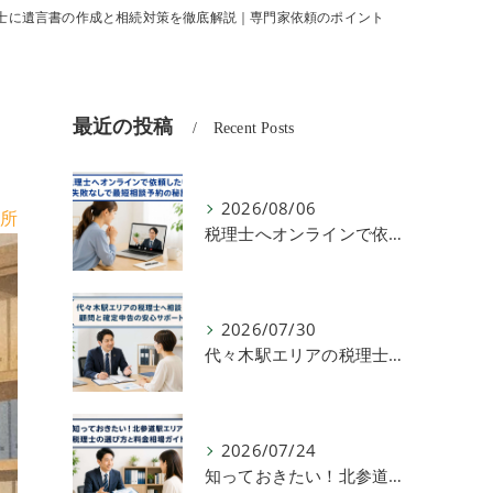
士に遺言書の作成と相続対策を徹底解説｜専門家依頼のポイント
最近の投稿
Recent Posts
2026/08/06
所
税理士へオンラインで依頼したい！失敗なしで最短相談予約の秘訣
2026/07/30
代々木駅エリアの税理士へ相談！顧問と確定申告の安心サポート
2026/07/24
知っておきたい！北参道駅エリアの税理士の選び方と料金相場ガイド