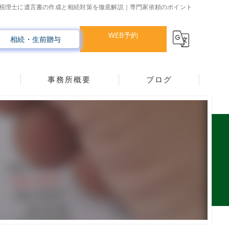
税理士に遺言書の作成と相続対策を徹底解説｜専門家依頼のポイント
WEB予約
相続・生前贈与
事務所概要
ブログ