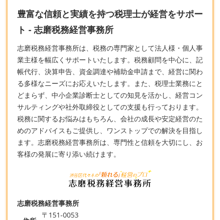
豊富な信頼と実績を持つ税理士が経営をサポー
ト - 志磨税務経営事務所
志磨税務経営事務所は、税務の専門家として法人様・個人事
業主様を幅広くサポートいたします。税務顧問を中心に、記
帳代行、決算申告、資金調達や補助金申請まで、経営に関わ
る多様なニーズにお応えいたします。また、
税理士
業務にと
どまらず、中小企業診断士としての知見を活かし、経営コン
サルティングや社外取締役としての支援も行っております。
税務に関するお悩みはもちろん、会社の成長や安定経営のた
めのアドバイスもご提供し、ワンストップでの解決を目指し
ます。志磨税務経営事務所は、専門性と信頼を大切にし、お
客様の発展に寄り添い続けます。
志磨税務経営事務所
〒151-0053