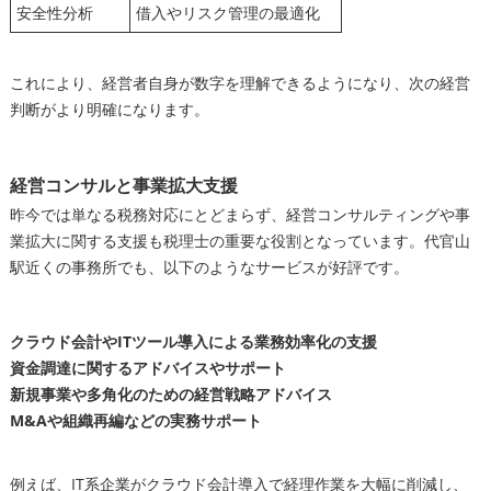
安全性分析
借入やリスク管理の最適化
これにより、経営者自身が数字を理解できるようになり、次の経営
判断がより明確になります。
経営コンサルと事業拡大支援
昨今では単なる税務対応にとどまらず、経営コンサルティングや事
業拡大に関する支援も税理士の重要な役割となっています。代官山
駅近くの事務所でも、以下のようなサービスが好評です。
クラウド会計やITツール導入による業務効率化の支援
資金調達に関するアドバイスやサポート
新規事業や多角化のための経営戦略アドバイス
M&Aや組織再編などの実務サポート
例えば、IT系企業がクラウド会計導入で経理作業を大幅に削減し、