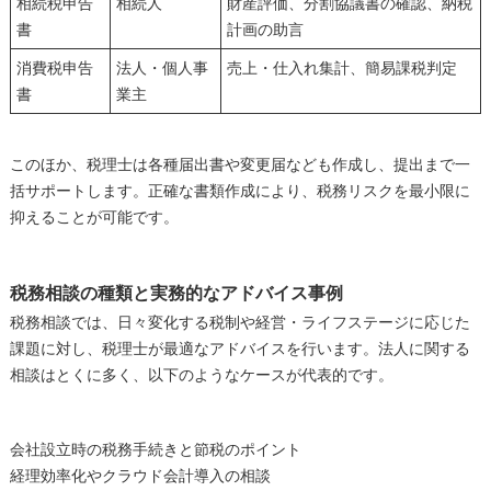
相続税申告
相続人
財産評価、分割協議書の確認、納税
書
計画の助言
消費税申告
法人・個人事
売上・仕入れ集計、簡易課税判定
書
業主
このほか、税理士は各種届出書や変更届なども作成し、提出まで一
括サポートします。正確な書類作成により、税務リスクを最小限に
抑えることが可能です。
税務相談の種類と実務的なアドバイス事例
税務相談では、日々変化する税制や経営・ライフステージに応じた
課題に対し、税理士が最適なアドバイスを行います。法人に関する
相談はとくに多く、以下のようなケースが代表的です。
会社設立時の税務手続きと節税のポイント
経理効率化やクラウド会計導入の相談