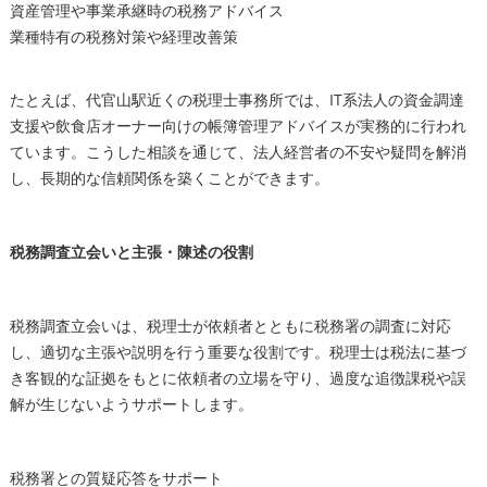
資産管理や事業承継時の税務アドバイス
業種特有の税務対策や経理改善策
たとえば、代官山駅近くの税理士事務所では、IT系法人の資金調達
支援や飲食店オーナー向けの帳簿管理アドバイスが実務的に行われ
ています。こうした相談を通じて、法人経営者の不安や疑問を解消
し、長期的な信頼関係を築くことができます。
税務調査立会いと主張・陳述の役割
税務調査立会いは、税理士が依頼者とともに税務署の調査に対応
し、適切な主張や説明を行う重要な役割です。税理士は税法に基づ
き客観的な証拠をもとに依頼者の立場を守り、過度な追徴課税や誤
解が生じないようサポートします。
税務署との質疑応答をサポート