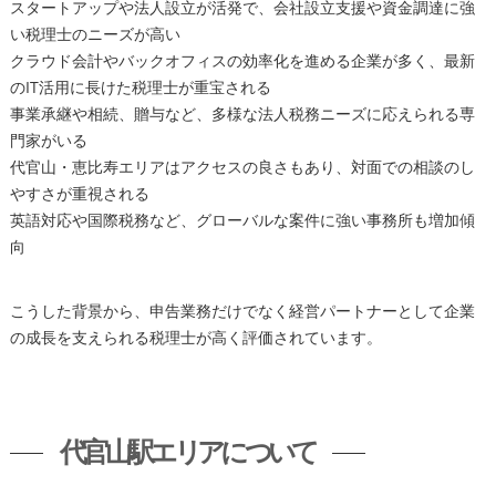
スタートアップや法人設立が活発で、会社設立支援や資金調達に強
い税理士のニーズが高い
クラウド会計やバックオフィスの効率化を進める企業が多く、最新
のIT活用に長けた税理士が重宝される
事業承継や相続、贈与など、多様な法人税務ニーズに応えられる専
門家がいる
代官山・恵比寿エリアはアクセスの良さもあり、対面での相談のし
やすさが重視される
英語対応や国際税務など、グローバルな案件に強い事務所も増加傾
向
こうした背景から、申告業務だけでなく経営パートナーとして企業
の成長を支えられる税理士が高く評価されています。
代官山駅エリアについて