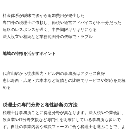
料金体系が曖昧で後から追加費用が発生した
専門外の税理士に依頼し、節税や経営アドバイスが不十分だった
連絡のレスポンスが遅く、申告期限ギリギリになる
法人設立や相続など業務範囲外の依頼でトラブル
地域の特徴を活かすポイント
代官山駅から徒歩圏内・ビル内の事務所はアクセス良好
恵比寿西・広尾・六本木など近隣との比較でサービスや対応を見極
める
税理士の専門分野と相性診断の方法
税理士は事務所ごとに得意分野が異なります。法人税や企業会計、
飲食業やIT分野支援など専門性を明確にしている事務所も多いで
す。自社の事業内容や成長フェーズに合う税理士を選ぶことで、よ