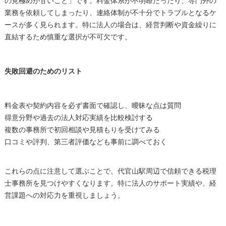
の見極めが甘いこと」です。料金体系が不明瞭だったり、専門外の
業務を依頼してしまったり、連絡体制が不十分でトラブルとなるケ
ースが多く見られます。特に法人の場合は、経営判断や資金繰りに
直結するため慎重な選択が不可欠です。
失敗回避のためのリスト
料金表や契約内容を必ず書面で確認し、曖昧な点は質問
得意分野や過去の法人対応実績を比較検討する
複数の事務所で初回相談や見積もりを受けてみる
口コミや評判、第三者評価なども事前に調べておく
これらの点に注意して選ぶことで、代官山駅周辺で信頼できる税理
士事務所を見つけやすくなります。特に法人のサポート実績や、経
営課題への対応力を重視しましょう。