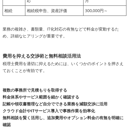
応
月
相続
相続税申告、資産評価
300,000円～
業務の複雑さ、書類量、IT化対応の有無などで料金が変動するた
め、詳細なヒアリングが重要です。
費用を抑える交渉術と無料相談活用法
税理士費用を適切に抑えるためには、いくつかのポイントを押さえ
ておくことが有効です。
複数の事務所で見積もりを取得する
料金体系やサービス範囲を細かく確認する
記帳や領収書整理など自分でできる業務を減額交渉に活用
クラウド会計やITサービス導入で事務作業を効率化
無料相談を賢く活用し、追加費用やオプション料金の有無を明確に
確認