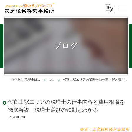
ブログ
渋谷区の税理士は志磨税務経営事務所
ブログ
代官山駅エリアの税理士の仕事内容と費用相場を徹底解説｜税理士選びの鉄則もわかる
代官山駅エリアの税理士の仕事内容と費用相場を
徹底解説｜税理士選びの鉄則もわかる
2026/05/30
著者：志磨税務経営事務所