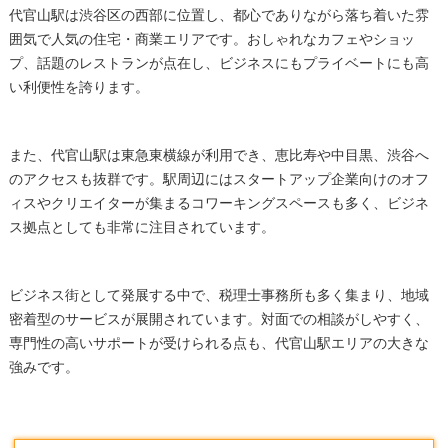
代官山駅は渋谷区の西部に位置し、都心でありながら落ち着いた雰
囲気で人気の住宅・商業エリアです。おしゃれなカフェやショッ
プ、話題のレストランが点在し、ビジネスにもプライベートにも高
い利便性を誇ります。
また、代官山駅は東急東横線が利用でき、恵比寿や中目黒、渋谷へ
のアクセスも抜群です。駅周辺にはスタートアップ企業向けのオフ
ィスやクリエイターが集まるコワーキングスペースも多く、ビジネ
ス拠点としても非常に注目されています。
ビジネス街として発展する中で、税理士事務所も多く集まり、地域
密着型のサービスが展開されています。対面での相談がしやすく、
専門性の高いサポートが受けられる点も、代官山駅エリアの大きな
強みです。