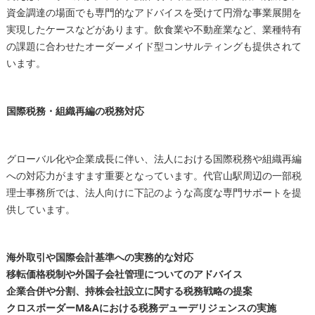
資金調達の場面でも専門的なアドバイスを受けて円滑な事業展開を
実現したケースなどがあります。飲食業や不動産業など、業種特有
の課題に合わせたオーダーメイド型コンサルティングも提供されて
います。
国際税務・組織再編の税務対応
グローバル化や企業成長に伴い、法人における国際税務や組織再編
への対応力がますます重要となっています。代官山駅周辺の一部税
理士事務所では、法人向けに下記のような高度な専門サポートを提
供しています。
海外取引や国際会計基準への実務的な対応
移転価格税制や外国子会社管理についてのアドバイス
企業合併や分割、持株会社設立に関する税務戦略の提案
クロスボーダーM&Aにおける税務デューデリジェンスの実施