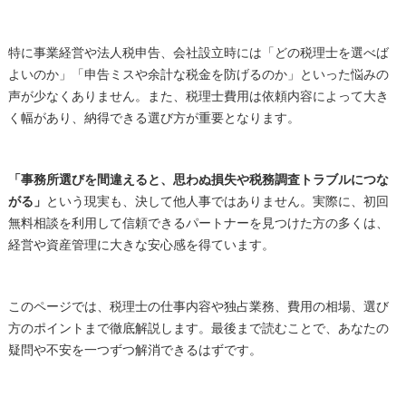
特に事業経営や法人税申告、会社設立時には「どの税理士を選べば
よいのか」「申告ミスや余計な税金を防げるのか」といった悩みの
声が少なくありません。また、税理士費用は依頼内容によって大き
く幅があり、納得できる選び方が重要となります。
「事務所選びを間違えると、思わぬ損失や税務調査トラブルにつな
がる」
という現実も、決して他人事ではありません。実際に、初回
無料相談を利用して信頼できるパートナーを見つけた方の多くは、
経営や資産管理に大きな安心感を得ています。
このページでは、税理士の仕事内容や独占業務、費用の相場、選び
方のポイントまで徹底解説します。最後まで読むことで、あなたの
疑問や不安を一つずつ解消できるはずです。