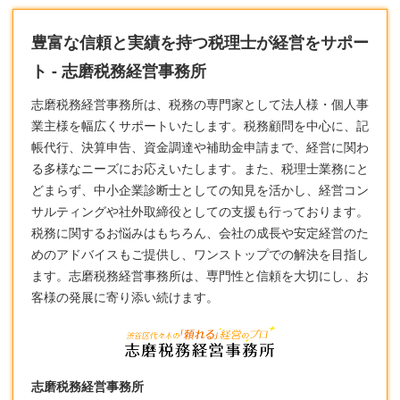
豊富な信頼と実績を持つ税理士が経営をサポー
ト - 志磨税務経営事務所
志磨税務経営事務所は、税務の専門家として法人様・個人事
業主様を幅広くサポートいたします。税務顧問を中心に、記
帳代行、決算申告、資金調達や補助金申請まで、経営に関わ
る多様なニーズにお応えいたします。また、
税理士
業務にと
どまらず、中小企業診断士としての知見を活かし、経営コン
サルティングや社外取締役としての支援も行っております。
税務に関するお悩みはもちろん、会社の成長や安定経営のた
めのアドバイスもご提供し、ワンストップでの解決を目指し
ます。志磨税務経営事務所は、専門性と信頼を大切にし、お
客様の発展に寄り添い続けます。
志磨税務経営事務所