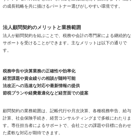
の成長戦略を共に描けるパートナー選びがしやすい環境です。
法人顧問契約のメリットと業務範囲
法人が顧問契約を結ぶことで、税務や会計の専門家による継続的な
サポートを受けることができます。主なメリットは以下の通りで
す。
税務申告や決算業務の正確性や効率化
経営課題や資金繰りの相談が随時可能
法改正への迅速な対応や最新情報の提供
節税プランや経費最適化など経営面での提案
顧問契約の業務範囲は、記帳代行や月次決算、各種税務申告、給与
計算、社会保険手続き、経営コンサルティングまで多岐にわたりま
す。専任担当者によるサポートで、会社ごとの課題や目標に合わせ
た柔軟な対応が期待できます。