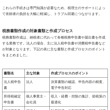
これらの手続きは専門知識が必要なため、税理士のサポートによっ
て依頼者の負担を大幅に軽減し、トラブル回避につながります。
税務書類作成の対象書類と作成プロセス
税務書類作成は、納税者に代わって各種税務申告書や届出書を作成
する業務です。法人の場合、主に法人税申告書や消費税申告書など
が対象となります。下記の表に主な書類と作成プロセスのポイント
をまとめました。
書類名
主な対象
作成プロセスのポイント
法人税申告
法人
決算書類の確認、申告内容の精査、
書
電子申告対応
所得税確定
個人事業主・
収入・経費・控除の集計、節税策の
申告書
会社員
最適化