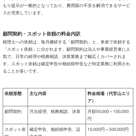
もり提示が一般的となっており、費用面の不安を解消できるサービ
スが充実しています。
顧問契約・スポット依頼の料金内訳
税理士への依頼は、毎月継続する「顧問契約」と、単発で依頼する
「スポット依頼」に分かれます。顧問契約は法人や事業経営者に人
気で、日常の経理や税務相談、決算業務まで幅広くカバーされま
す。スポット依頼は確定申告や相続税申告など特定業務に利用され
ることが多いです。
依頼形態
主な内容
料金相場（代官山エリ
ア）
顧問契約
月次経理、税務相談、決算
月額50,000～100,000
円
スポット依
確定申告、相続税申告、設
10,000円～500,000円