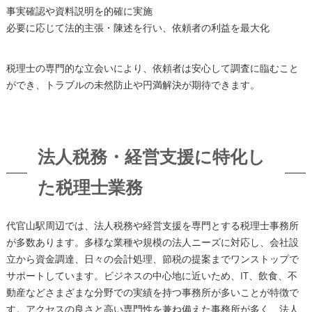
事実確認や資料説明を的確に実施
必要に応じて法的主張・陳述を行い、依頼者の利益を最大化
税理士の専門的な立会いにより、依頼者は安心して調査に臨むこと
ができ、トラブルの未然防止や円満解決が期待できます。
法人税務・経営支援に特化し
た税理士業務
代官山駅周辺では、法人税務や経営支援を専門とする税理士事務所
が多数あります。多様な業種や規模の法人ニーズに対応し、会社設
立から資金調達、日々の会計処理、節税の提案までワンストップで
サポートしています。ビジネスの中心地に近いため、IT、飲食、不
動産などさまざまな分野での実績を持つ事務所が多いことが特徴で
す。アクセスの良さと高い専門性を兼ね備えた事務所が多く、法人