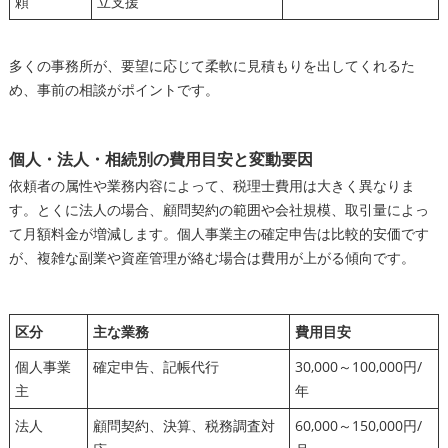
頼
立支援
多くの事務所が、要望に応じて柔軟に見積もりを出してくれるた
め、事前の相談がポイントです。
個人・法人・相続別の費用目安と変動要因
依頼者の属性や業務内容によって、税理士費用は大きく異なりま
す。とくに法人の場合、顧問契約の範囲や会社規模、取引量によっ
て月額料金が増減します。個人事業主の確定申告は比較的安価です
が、複雑な副業や資産管理が絡む場合は費用が上がる傾向です。
区分
主な業務
費用目安
個人事業
確定申告、記帳代行
30,000～100,000円/
主
年
法人
顧問契約、決算、税務調査対
60,000～150,000円/